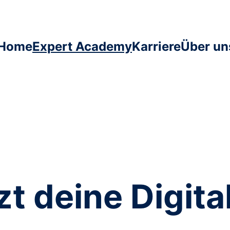
Home
Expert Academy
Karriere
Über un
zt deine Digita