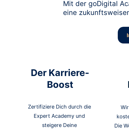
Mit der goDigital A
eine zukunftsweisend
Der Karriere-
Boost
Zertifiziere Dich durch die 
Wir
Expert Academy und 
koste
steigere Deine 
Die We