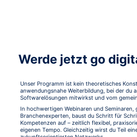
Werde jetzt go digit
Unser Programm ist kein theoretisches Konstr
anwendungsnahe Weiterbildung, bei der du ak
Softwarelösungen mitwirkst und vom gemeins
In hochwertigen Webinaren und Seminaren, g
Branchenexperten, baust du Schritt für Schri
Kompetenzen auf – zeitlich flexibel, praxisori
eigenen Tempo. Gleichzeitig wirst du Teil ein
zukunftsorientierten Netzwerks.