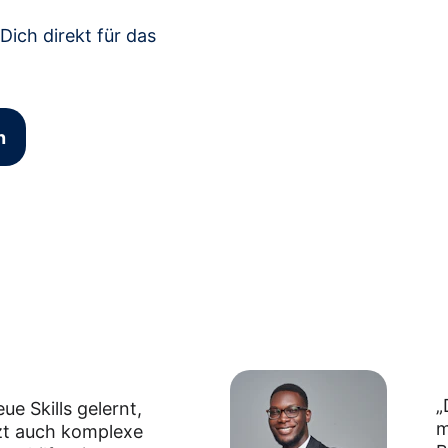
Dich direkt für das 
n
„
ue Skills gelernt, 
m
zt auch komplexe 