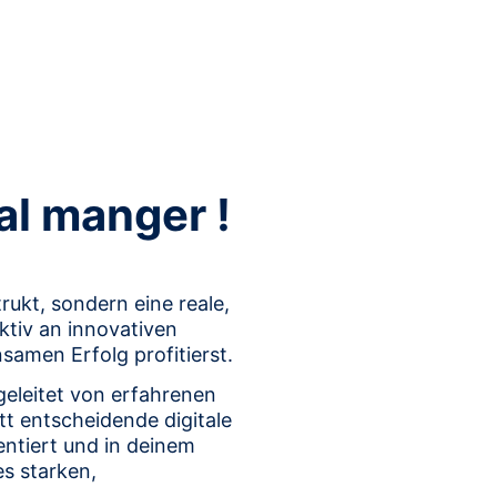
al manger !
ukt, sondern eine reale, 
tiv an innovativen 
amen Erfolg profitierst.
eleitet von erfahrenen 
tt entscheidende digitale 
entiert und in deinem 
es starken, 