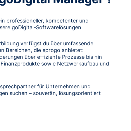
ein professioneller, kompetenter und 
nsere goDigital-Softwarelösungen.
rbildung verfügst du über umfassende 
ten Bereichen, die eprogo anbietet: 
derungen über effiziente Prozesse bis hin 
r Finanzprodukte sowie Netzwerkaufbau und 
nsprechpartner für Unternehmen und 
ngen suchen – souverän, lösungsorientiert 