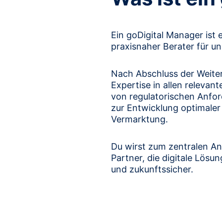
Ein goDigital Manager ist 
praxisnaher Berater für u
Nach Abschluss der Weite
Expertise in allen relevan
von regulatorischen Anfor
zur Entwicklung optimale
Vermarktung.
Du wirst zum zentralen A
Partner, die digitale Lösu
und zukunftssicher.