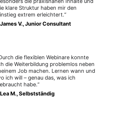
esonders die praxisnahen Inhalte und 
ie klare Struktur haben mir den 
instieg extrem erleichtert.“
 James V., Junior Consultant
Durch die flexiblen Webinare konnte 
ch die Weiterbildung problemlos neben 
einem Job machen. Lernen wann und 
o ich will – genau das, was ich 
ebraucht habe.“
 Lea M., Selbstständig