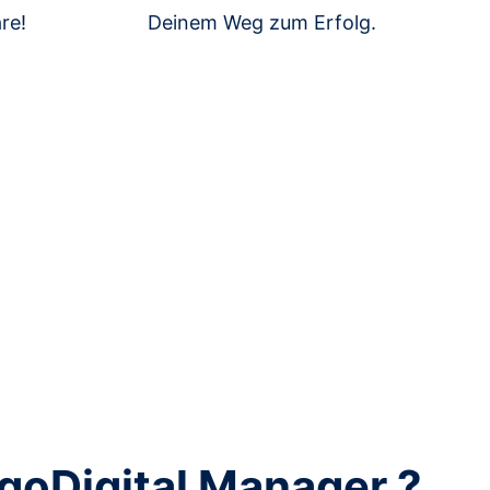
re!
Deinem Weg zum Erfolg.
 goDigital Manager ?