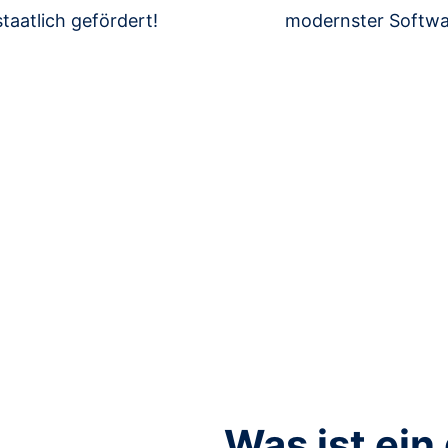
staatlich gefördert!
modernster Softwa
Was ist ein