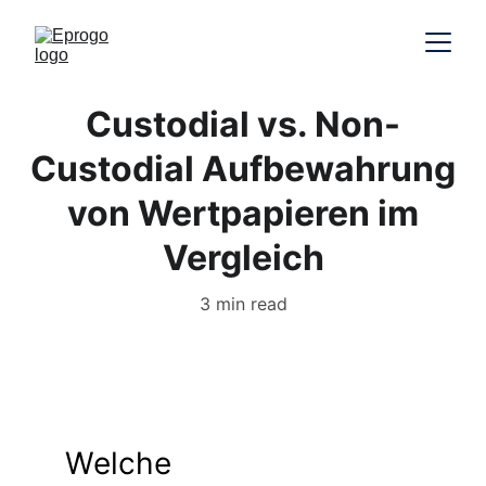
Custodial vs. Non-
Custodial Aufbewahrung
von Wertpapieren im
Vergleich
3 min read
Welche 