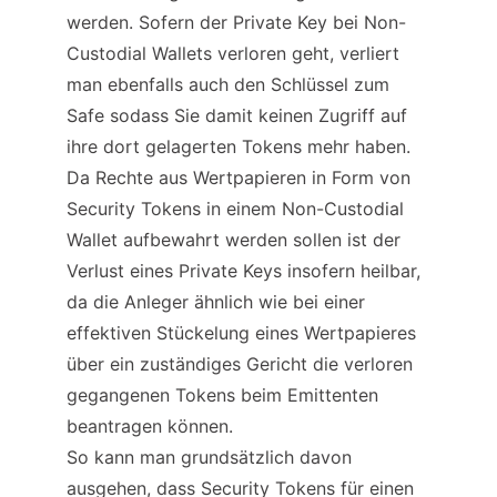
werden. Sofern der Private Key bei Non-
Custodial Wallets verloren geht, verliert 
man ebenfalls auch den Schlüssel zum 
Safe sodass Sie damit keinen Zugriff auf 
ihre dort gelagerten Tokens mehr haben. 
Da Rechte aus Wertpapieren in Form von 
Security Tokens in einem Non-Custodial 
Wallet aufbewahrt werden sollen ist der 
Verlust eines Private Keys insofern heilbar, 
da die Anleger ähnlich wie bei einer 
effektiven Stückelung eines Wertpapieres 
über ein zuständiges Gericht die verloren 
gegangenen Tokens beim Emittenten 
beantragen können.
So kann man grundsätzlich davon 
ausgehen, dass Security Tokens für einen 