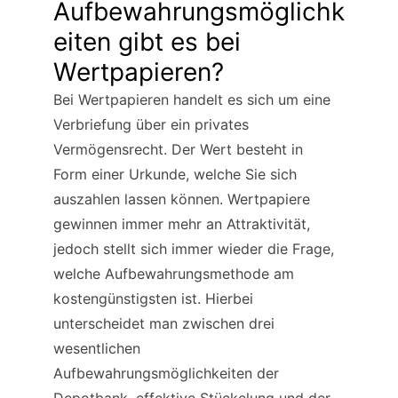
Aufbewahrungsmöglichk
eiten gibt es bei 
Wertpapieren?
Bei Wertpapieren handelt es sich um eine 
Verbriefung über ein privates 
Vermögensrecht. Der Wert besteht in 
Form einer Urkunde, welche Sie sich 
auszahlen lassen können. Wertpapiere 
gewinnen immer mehr an Attraktivität, 
jedoch stellt sich immer wieder die Frage, 
welche Aufbewahrungsmethode am 
kostengünstigsten ist. Hierbei 
unterscheidet man zwischen drei 
wesentlichen 
Aufbewahrungsmöglichkeiten der 