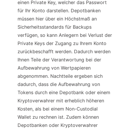
einen Private Key, welcher das Passwort 
für Ihr Konto darstellen. Depotbanken 
müssen hier über ein Höchstmaß an 
Sicherheitsstandards für Backups 
verfügen, so kann Anlegern bei Verlust der 
Private Keys der Zugang zu Ihrem Konto 
zurückbeschafft werden. Dadurch werden 
Ihnen Teile der Verantwortung bei der 
Aufbewahrung von Wertpapieren 
abgenommen. Nachtteile ergeben sich 
dadurch, dass die Aufbewahrung von 
Tokens durch eine Depotbank oder einem 
Kryptoverwahrer mit erheblich höheren 
Kosten, als bei einem Non-Custodial 
Wallet zu rechnen ist. Zudem können 
Depotbanken oder Kryptoverwahrer 