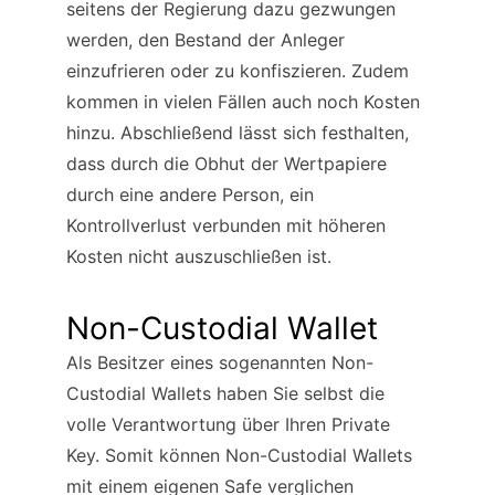
seitens der Regierung dazu gezwungen 
werden, den Bestand der Anleger 
einzufrieren oder zu konfiszieren. Zudem 
kommen in vielen Fällen auch noch Kosten 
hinzu. Abschließend lässt sich festhalten, 
dass durch die Obhut der Wertpapiere 
durch eine andere Person, ein 
Kontrollverlust verbunden mit höheren 
Kosten nicht auszuschließen ist.
Non-Custodial Wallet
Als Besitzer eines sogenannten Non-
Custodial Wallets haben Sie selbst die 
volle Verantwortung über Ihren Private 
Key. Somit können Non-Custodial Wallets 
mit einem eigenen Safe verglichen 