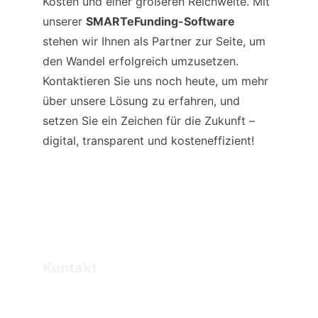
Kosten und einer größeren Reichweite. Mit 
unserer 
SMARTeFunding-Software
stehen wir Ihnen als Partner zur Seite, um 
den Wandel erfolgreich umzusetzen.
Kontaktieren Sie uns noch heute, um mehr 
über unsere Lösung zu erfahren, und 
setzen Sie ein Zeichen für die Zukunft – 
digital, transparent und kosteneffizient!
Kontakt
Elias.Haddad@eprogo.com
+49 172 2477066