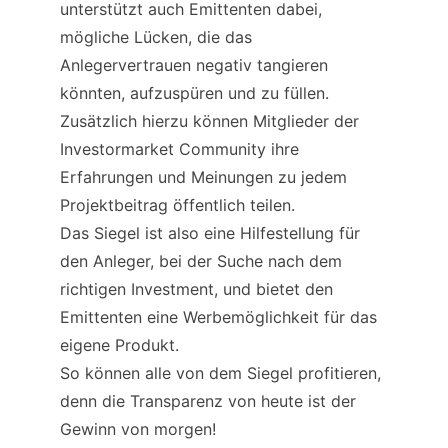
unterstützt auch Emittenten dabei, 
mögliche Lücken, die das 
Anlegervertrauen negativ tangieren 
könnten, aufzuspüren und zu füllen. 
Zusätzlich hierzu können Mitglieder der 
Investormarket Community ihre 
Erfahrungen und Meinungen zu jedem 
Projektbeitrag öffentlich teilen.
Das Siegel ist also eine Hilfestellung für 
den Anleger, bei der Suche nach dem 
richtigen Investment, und bietet den 
Emittenten eine Werbemöglichkeit für das 
eigene Produkt.
So können alle von dem Siegel profitieren, 
denn die Transparenz von heute ist der 
Gewinn von morgen!